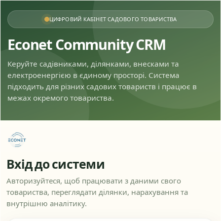
ЦИФРОВИЙ КАБІНЕТ САДОВОГО ТОВАРИСТВА
Econet Community CRM
Керуйте садівниками, ділянками, внесками та
електроенергією в єдиному просторі. Система
підходить для різних садових товариств і працює в
межах окремого товариства.
Вхід до системи
Авторизуйтеся, щоб працювати з даними свого
товариства, переглядати ділянки, нарахування та
внутрішню аналітику.