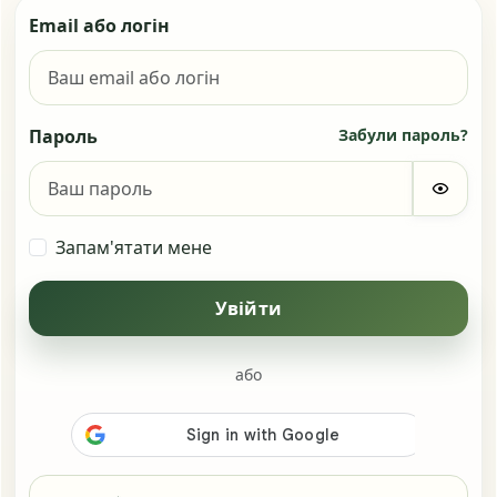
Email або логін
Пароль
Забули пароль?
Запам'ятати мене
Увійти
або